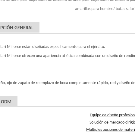
amarillas para hombre/ botas safari
IPCIÓN GENERAL
afari Milforce están diseñadas específicamente para el ejército.
afari Milforce ofrecen una apariencia atlética combinada con un diseño de rendi
eño, ojo de zapato de reemplazo de boca completamente rápido, red y diseño d
y ODM
Equipo de diseño profesion
Solución de mercado dirigi
Múltiples opciones de materi