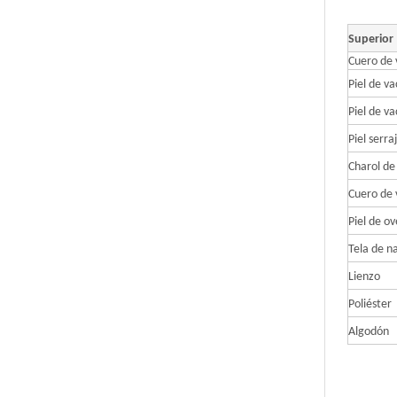
Superior
Cuero de 
Piel de va
Piel de v
Piel serr
Charol de
Cuero de 
Piel de o
Tela de na
Lienzo
Poliéster
Algodón