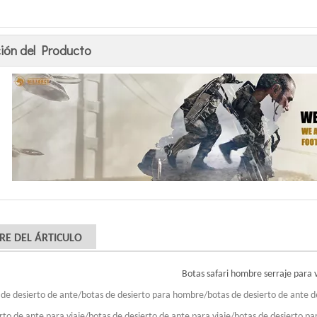
ión del Producto
E DEL ÁRTICULO
Botas safari hombre serraje para 
 de desierto de ante/botas de desierto para hombre/botas de desierto de ante 
rto de ante para viaje/botas de desierto de ante para viaje/botas de desierto pa