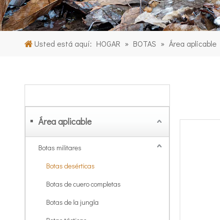
Usted está aquí:
HOGAR
»
BOTAS
»
Área aplicable
CATEGORIA DE PRODUCTO
Área aplicable
Botas militares
Botas desérticas
Botas de cuero completas
Botas de la jungla