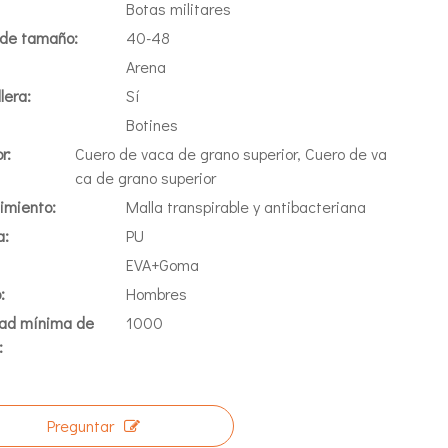
Botas militares
de tamaño:
40-48
Arena
lera:
Sí
Botines
r:
Cuero de vaca de grano superior, Cuero de va
ca de grano superior
imiento:
Malla transpirable y antibacteriana
a:
PU
EVA+Goma
:
Hombres
ad mínima de
1000
:
Preguntar