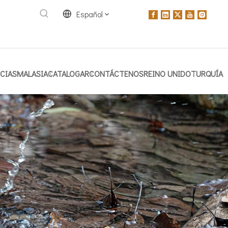
Español
CIAS
MALASIA
CATALOGAR
CONTÁCTENOS
REINO UNIDO
TURQUÍA