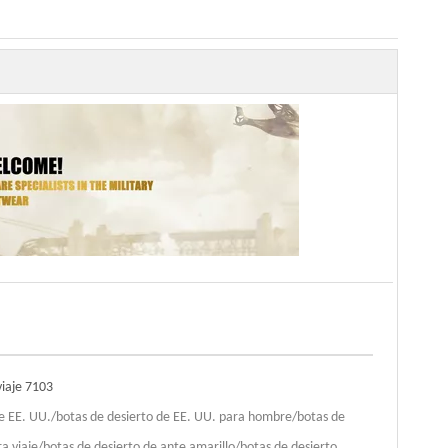
viaje 7103
de EE. UU./botas de desierto de EE. UU. para hombre/botas de
ra viaje/botas de desierto de ante amarillo/botas de desierto