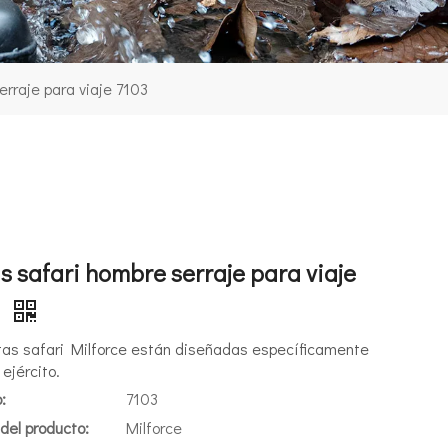
erraje para viaje 7103
s safari hombre serraje para viaje
3
tas safari Milforce están diseñadas específicamente
 ejército.
:
7103
del producto:
Milforce