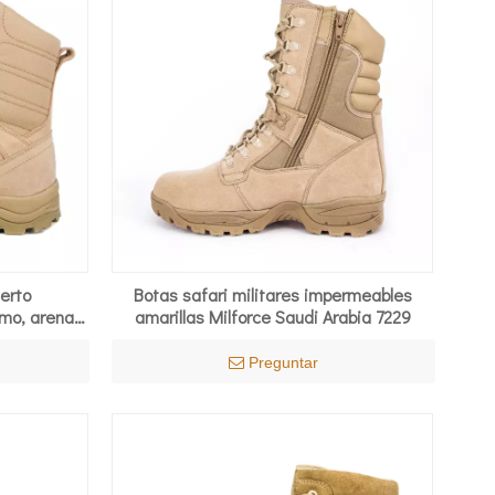
ierto
Botas safari militares impermeables
mo, arena
amarillas Milforce Saudi Arabia 7229
Preguntar