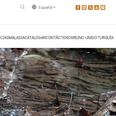
Español
CIAS
MALASIA
CATALOGAR
CONTÁCTENOS
REINO UNIDO
TURQUÍA