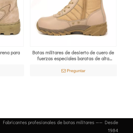
 arena para
Botas militares de desierto de cuero de
fuerzas especiales baratas de alta
calidad 7255
Preguntar
Fabricantes profesionales de botas militares —— Desde
1984