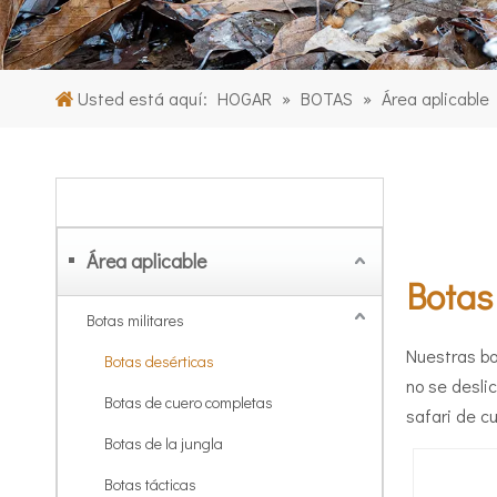
Usted está aquí:
HOGAR
»
BOTAS
»
Área aplicable
CATEGORIA DE PRODUCTO
Área aplicable
Botas
Botas militares
Nuestras bo
Botas desérticas
no se desli
Botas de cuero completas
safari de cu
Botas de la jungla
Botas tácticas