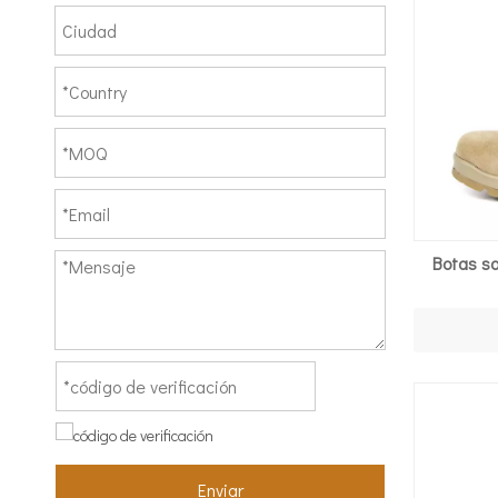
Botas sa
Enviar