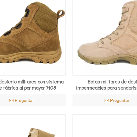
desierto militares con sistema
Botas militares de des
 fábrica al por mayor 7108
impermeables para senderis
turca, 7287
Preguntar
Preguntar