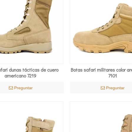
fari dunas tácticas de cuero
Botas safari militares color a
americano 7219
7101
Preguntar
Preguntar