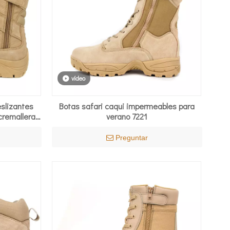
vídeo
eslizantes
Botas safari caqui impermeables para
cremallera
verano 7221
Preguntar