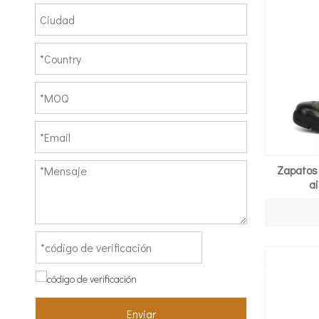
Zapatos 
ai
Enviar