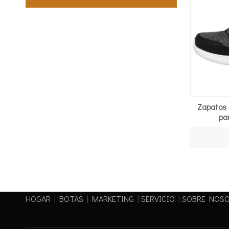
Zapatos 
pa
HOGAR
|
BOTAS
|
MARKETING
|
SERVICIO
|
SOBRE NOS