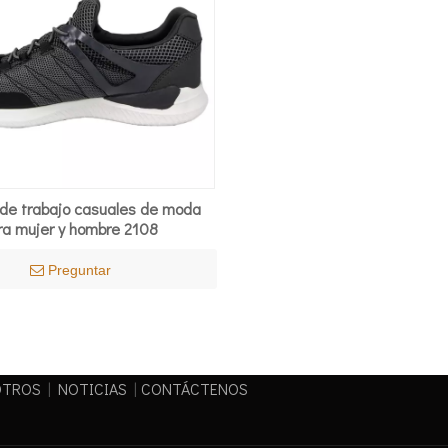
de trabajo casuales de moda
ra mujer y hombre 2108
Preguntar
OTROS
|
NOTICIAS
|
CONTÁCTENOS