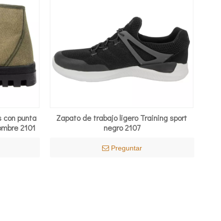
s con punta
Zapato de trabajo ligero Training sport
ombre 2101
negro 2107
Preguntar