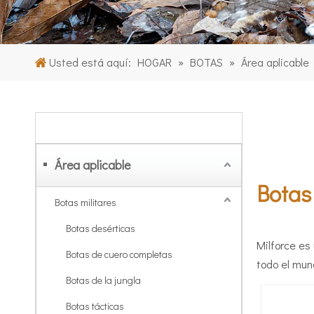
Usted está aquí:
HOGAR
»
BOTAS
»
Área aplicable
CATEGORIA DE PRODUCTO
Área aplicable
Botas 
Botas militares
Botas desérticas
Milforce es
Botas de cuero completas
todo el mun
Botas de la jungla
Botas tácticas