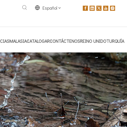
Español
CIAS
MALASIA
CATALOGAR
CONTÁCTENOS
REINO UNIDO
TURQUÍA