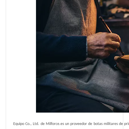
Equipo Co., Ltd. de Milforce.es un proveedor de botas militares de pr