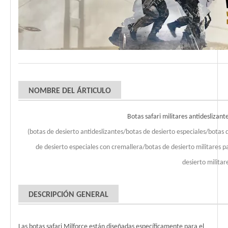
NOMBRE DEL ÁRTICULO
Botas safari militares antidesliza
(botas de desierto antideslizantes/botas de desierto especiales/botas
de desierto especiales con cremallera/botas de desierto militares 
desierto milita
DESCRIPCIÓN GENERAL
Las botas safari Milforce están diseñadas específicamente para el