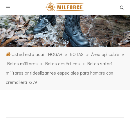
Usted está aquí:
HOGAR
»
BOTAS
»
Área aplicable
»
Botas militares
»
Botas desérticas
»
Botas safari
militares antideslizantes especiales para hombre con
cremallera 7279
CATEGORIA DE PRODUCTO