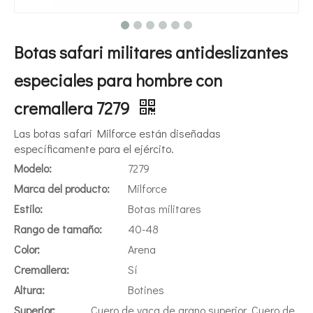
Botas safari militares antideslizantes
especiales para hombre con
cremallera 7279
Las botas safari Milforce están diseñadas
específicamente para el ejército.
Modelo:
7279
Marca del producto:
Milforce
Estilo:
Botas militares
Rango de tamaño:
40-48
Color:
Arena
Cremallera:
Sí
Altura:
Botines
Superior:
Cuero de vaca de grano superior, Cuero de