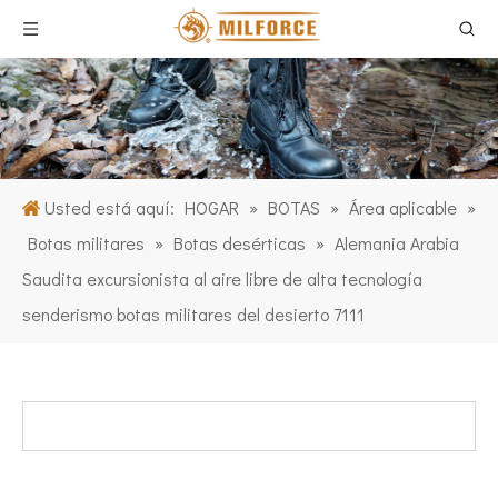
Usted está aquí:
HOGAR
»
BOTAS
»
Área aplicable
»
Botas militares
»
Botas desérticas
»
Alemania Arabia
Saudita excursionista al aire libre de alta tecnología
senderismo botas militares del desierto 7111
CATEGORIA DE PRODUCTO