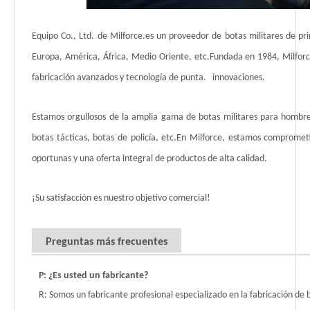
Equipo Co., Ltd. de Milforce.es un proveedor de botas militares de pr
Europa, América, África, Medio Oriente, etc.Fundada en 1984, Milforc
fabricación avanzados y tecnología de punta. innovaciones.
Estamos orgullosos de la amplia gama de botas militares para hombre
botas tácticas, botas de policía, etc.En Milforce, estamos comprometid
oportunas y una oferta integral de productos de alta calidad.
¡Su satisfacción es nuestro objetivo comercial!
Preguntas más frecuentes
P: ¿Es usted un fabricante?
R: Somos un fabricante profesional especializado en la fabricación de