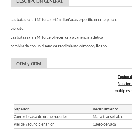
DESCRIPCIÓN GENERAL
Las botas safari Milforce están diseñadas específicamente para el
ejército.
Las botas safari Milforce ofrecen una apariencia atlética
combinada con un diseño de rendimiento cómodo y liviano.
OEM y ODM
Equipo d
Solución
Múltiples 
Superior
Recubrimiento
Cuero de vaca de grano superior
Malla transpirable
Piel de vacuno plena flor
Cuero de vaca