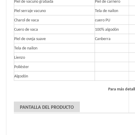
Piel de vacuno grabada
Piel de carnero
Piel serraje vacuno
Tela de nailon
Charol de vaca
cuero PU
Cuero de vaca
100% algodón
Piel de oveja suave
Canberra
Tela de nailon
Lienzo
Poliéster
Algodón
Para más detal
PANTALLA DEL PRODUCTO