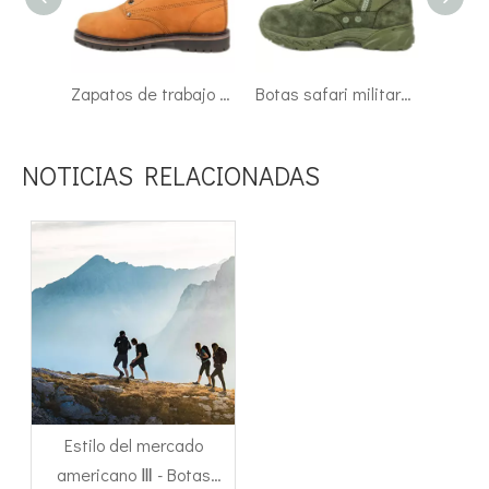
Zapatos de trabajo militares de tobillo caqui con punta compuesta impermeable 7114
Botas safari militares de tobillo verde Malasia 7113
NOTICIAS RELACIONADAS
Estilo del mercado
americano Ⅲ - Botas