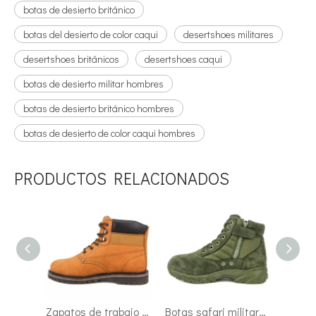
botas de desierto británico
botas del desierto de color caqui
desertshoes militares
desertshoes británicos
desertshoes caqui
botas de desierto militar hombres
botas de desierto británico hombres
botas de desierto de color caqui hombres
PRODUCTOS RELACIONADOS
Botas safari militares de nailon caqui con cremallera Turquía 7289
Zapatos de trabajo militares de tobillo caqui con punta compuesta impermeable 7114
Botas safari militares de tobillo verde Malasia 7113