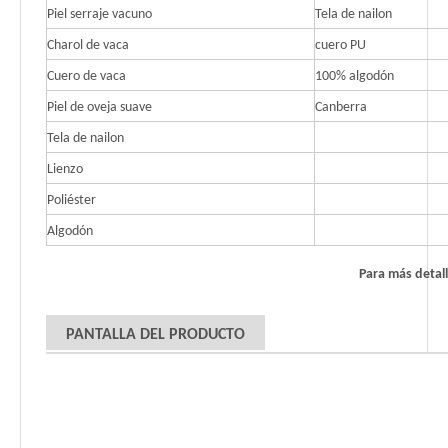
Piel serraje vacuno
Tela de nailon
Charol de vaca
cuero PU
Cuero de vaca
100% algodón
Piel de oveja suave
Canberra
Tela de nailon
Lienzo
Poliéster
Algodón
Para más detal
PANTALLA DEL PRODUCTO