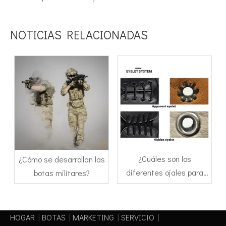
NOTICIAS RELACIONADAS
¿Cuáles son los
¿Cómo se desarrollan las
diferentes ojales para
botas militares?
botas militares?
HOGAR
|
BOTAS
|
MARKETING
|
SERVICIO
|