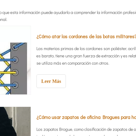
o que esta información puede ayudarlo a comprender la información profes
nal.
¿Cómo atar los cordones de las botas militares
Las materias primas de los cordones son poliéster, acríli
es barato, tiene una gran fuerza de extracción y es rel
se utiliza más en comparación con otros.
Leer Más
¿Cómo usar zapatos de oficina Brogues para h
Los zapatos Brogue, como clasificación de zapatos de 