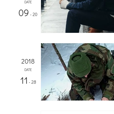
DATE
09
- 20
2018
DATE
11
- 28