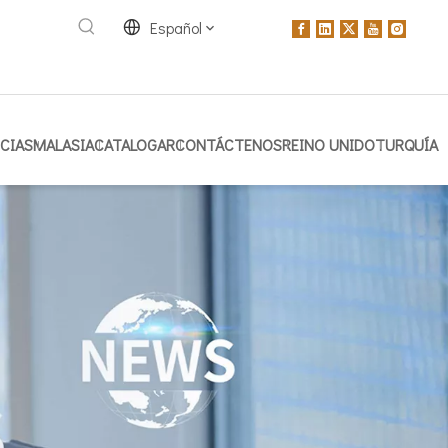
Español
CIAS
MALASIA
CATALOGAR
CONTÁCTENOS
REINO UNIDO
TURQUÍA