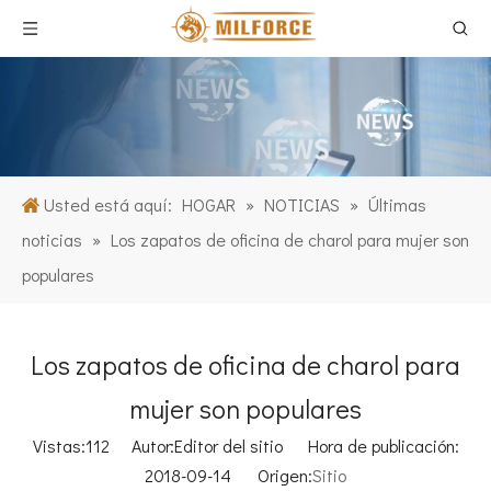
Usted está aquí:
HOGAR
»
NOTICIAS
»
Últimas
noticias
»
Los zapatos de oficina de charol para mujer son
populares
Los zapatos de oficina de charol para
mujer son populares
Vistas:
112
Autor:Editor del sitio Hora de publicación:
2018-09-14 Origen:
Sitio