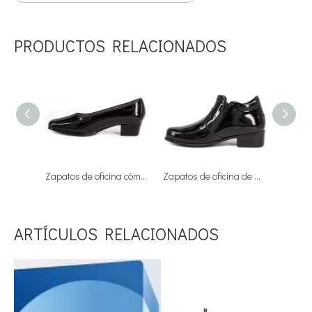
PRODUCTOS RELACIONADOS
Zapatos de oficina cómodos mujer charol 1102
Zapatos de oficina de mujer tacón bajo charol brillo 1113
ARTÍCULOS RELACIONADOS