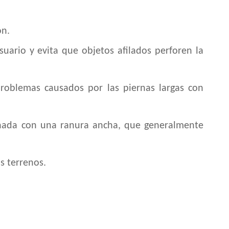
ón.
uario y evita que objetos afilados perforen la
roblemas causados ​​por las piernas largas con
ñada con una ranura ancha, que generalmente
s terrenos.