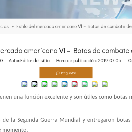
icias
»
Estilo del mercado americano Ⅵ – Botas de combate de 
 mercado americano Ⅵ – Botas de combate d
0
Autor:Editor del sitio Hora de publicación: 2019-07-05 Or
Preguntar
enen una función excelente y son útiles como botas mi
 de la Segunda Guerra Mundial y entregaron botas p
se momento.