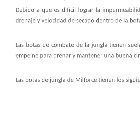
Debido a que es difícil lograr la impermeabili
drenaje y velocidad de secado dentro de la bota
Las botas de combate de la jungla tienen sue
empeine para drenar y mantener una buena circ
Las botas de jungla de Milforce tienen los sigui