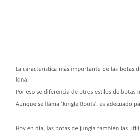
La característica más importante de las botas de
lona.
Por eso se diferencia de otros estilos de botas m
Aunque se llama 'Jungle Boots', es adecuado 
Hoy en día, las botas de jungla también las ut