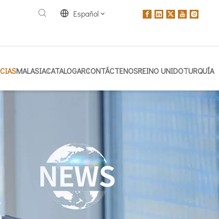
Español
CIAS
MALASIA
CATALOGAR
CONTÁCTENOS
REINO UNIDO
TURQUÍA