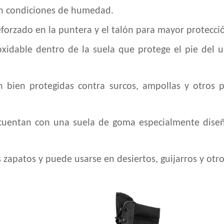
 en condiciones de humedad.
forzado en la puntera y el talón para mayor protecci
idable dentro de la suela que protege el pie del us
n bien protegidas contra surcos, ampollas y otros p
 cuentan con una suela de goma especialmente dise
 zapatos y puede usarse en desiertos, guijarros y otro