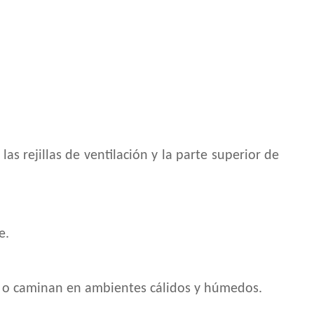
as rejillas de ventilación y la parte superior de
e.
pan o caminan en ambientes cálidos y húmedos.