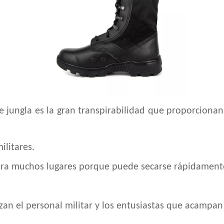
 jungla es la gran transpirabilidad que proporcionan l
ilitares.
para muchos lugares porque puede secarse rápidament
ilizan el personal militar y los entusiastas que acam