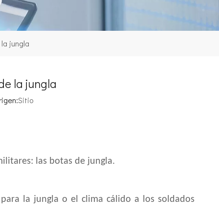
la jungla
e la jungla
igen:
Sitio
litares: las botas de jungla.
ara la jungla o el clima cálido a los soldados