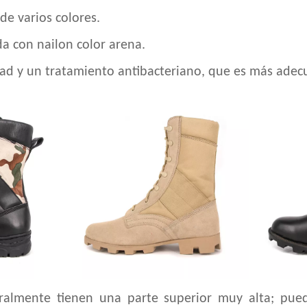
de varios colores.
da con nailon color arena.
d y un tratamiento antibacteriano, que es más adecu
eralmente tienen una parte superior muy alta; pue