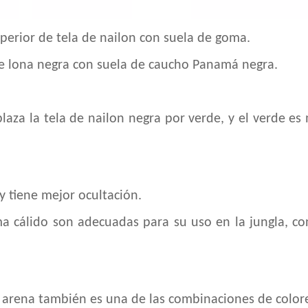
perior de tela de nailon con suela de goma.
e lona negra con suela de caucho Panamá negra.
laza la tela de nailon negra por verde, y el verde e
y tiene mejor ocultación.
ima cálido son adecuadas para su uso en la jungla, c
 arena también es una de las combinaciones de colore