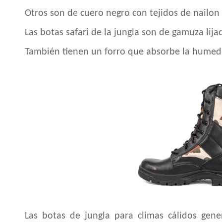
Otros son de cuero negro con tejidos de nailon 
Las botas safari de la jungla son de gamuza lija
También tienen un forro que absorbe la humeda
Las botas de jungla para climas cálidos gen