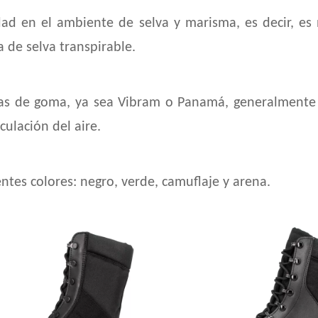
dad en el ambiente de selva y marisma, es decir, es n
 de selva transpirable.
las de goma, ya sea Vibram o Panamá, generalmente p
ulación del aire.
entes colores: negro, verde, camuflaje y arena.