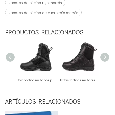
zapatos de oficina rojo marrón
zapatos de oficina de cuero rojo marrón
PRODUCTOS RELACIONADOS
Bota táctica militar de policía ligera vintage china 4271
Botas tácticas militares con sistema BOA de uniforme negro para hombre 4288
ARTÍCULOS RELACIONADOS