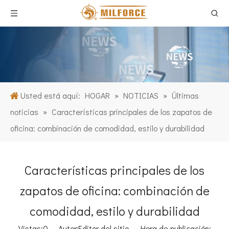
Usted está aquí:
HOGAR
»
NOTICIAS
»
Últimas
noticias
»
Características principales de los zapatos de
oficina: combinación de comodidad, estilo y durabilidad
Características principales de los
zapatos de oficina: combinación de
comodidad, estilo y durabilidad
Vistas:
0
Autor:Editor del sitio Hora de publicación: