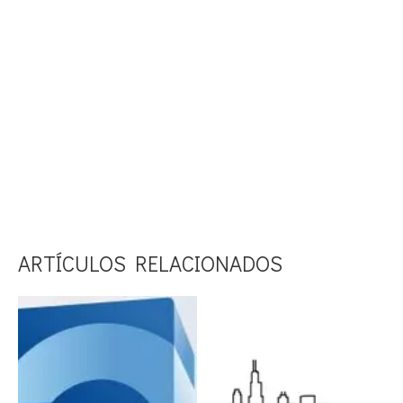
3) Aplique una capa ligera de esmalte de calidad al cuero y piel de ante
para una apariencia uniforme. Un pulido excesivo puede reducir la
transpirabilidad de la bota.
4) Air Dry arranca naturalmente a temperatura ambiente. No exponga
las botas al calor intenso directo (como un secador de pelo) ya que esto
puede dañar el maletero.
ARTÍCULOS RELACIONADOS