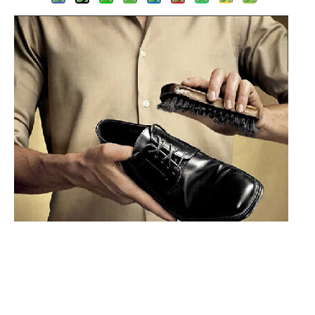
1) Elimine la suciedad cepillando las botas con un cepillo de cerdas
suaves.
2) La tela de nylon se puede limpiar con un cepillo suave con agua tibia
y un detergente suave. No pulir