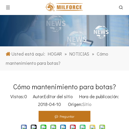
Usted está aquí:
HOGAR
»
NOTICIAS
»
Cómo
mantenimiento para botas?
Cómo mantenimiento para botas?
Vistas:
0
Autor:Editor del sitio Hora de publicación:
2018-04-10 Origen:
Sitio
Preguntar