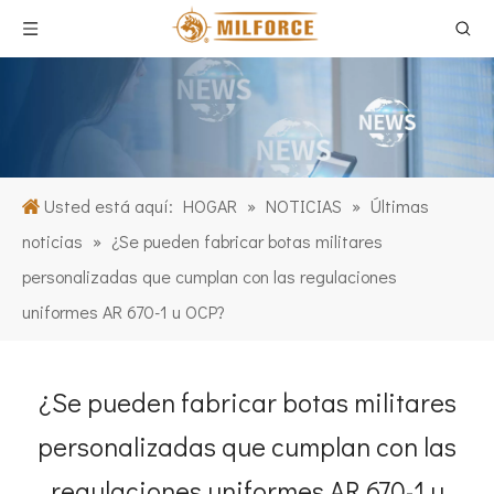
Usted está aquí:
HOGAR
»
NOTICIAS
»
Últimas
noticias
»
¿Se pueden fabricar botas militares
personalizadas que cumplan con las regulaciones
uniformes AR 670-1 u OCP?
¿Se pueden fabricar botas militares
personalizadas que cumplan con las
regulaciones uniformes AR 670-1 u