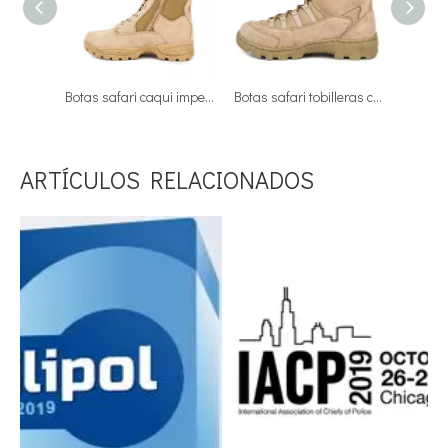
Botas safari caqui impermeables para verano 7221
Botas safari tobilleras color arena para verano 7105
ARTÍCULOS RELACIONADOS