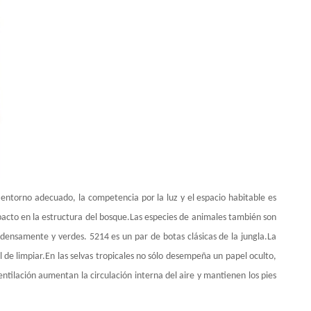
 entorno adecuado, la competencia por la luz y el espacio habitable es
pacto en la estructura del bosque.Las especies de animales también son
n densamente y verdes. 5214 es un par de botas clásicas de la jungla.La
l de limpiar.En las selvas tropicales no sólo desempeña un papel oculto,
ventilación aumentan la circulación interna del aire y mantienen los pies