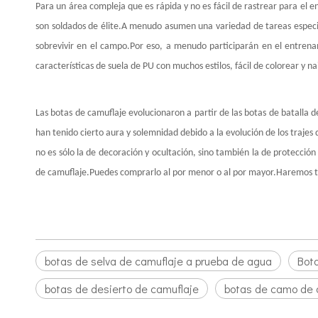
Para un área compleja que es rápida y no es fácil de rastrear para el
son soldados de élite.A menudo asumen una variedad de tareas especia
sobrevivir en el campo.Por eso, a menudo participarán en el entrenam
características de suela de PU con muchos estilos, fácil de colorear y 
Las botas de camuflaje evolucionaron a partir de las botas de batalla d
han tenido cierto aura y solemnidad debido a la evolución de los trajes
no es sólo la de decoración y ocultación, sino también la de protecci
de camuflaje.Puedes comprarlo al por menor o al por mayor.Haremos todo
botas de selva de camuflaje a prueba de agua
Bot
botas de desierto de camuflaje
botas de camo de 