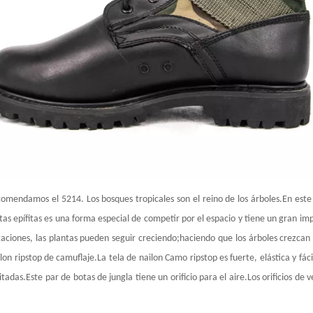
comendamos el 5214. Los bosques tropicales son el reino de los árboles.En este
as epífitas es una forma especial de competir por el espacio y tiene un gran im
pitaciones, las plantas pueden seguir creciendo;haciendo que los árboles crezca
on ripstop de camuflaje.La tela de nailon Camo ripstop es fuerte, elástica y fáci
adas.Este par de botas de jungla tiene un orificio para el aire.Los orificios de 