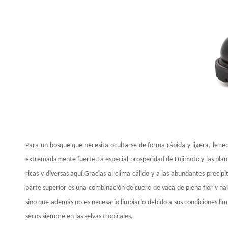
Para un bosque que necesita ocultarse de forma rápida y ligera, le re
extremadamente fuerte.La especial prosperidad de Fujimoto y las plant
ricas y diversas aquí.Gracias al clima cálido y a las abundantes preci
parte superior es una combinación de cuero de vaca de plena flor y nail
sino que además no es necesario limpiarlo debido a sus condiciones limit
secos siempre en las selvas tropicales.