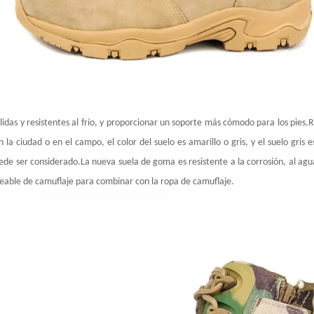
r cálidas y resistentes al frío, y proporcionar un soporte más cómodo para los p
 la ciudad o en el campo, el color del suelo es amarillo o gris, y el suelo gris
de ser considerado.La nueva suela de goma es resistente a la corrosión, al agua
meable de camuflaje para combinar con la ropa de camuflaje.