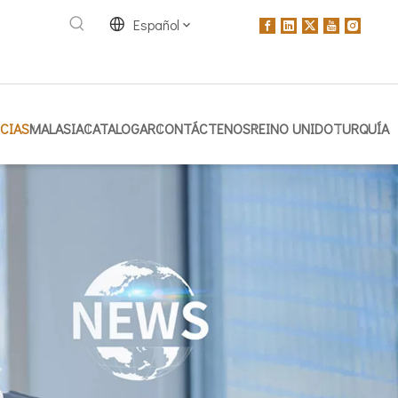
Español
CIAS
MALASIA
CATALOGAR
CONTÁCTENOS
REINO UNIDO
TURQUÍA