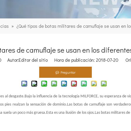
icias
»
¿Qué tipos de botas militares de camuflaje se usan en l
itares de camuflaje se usan en los diferent
0
Autor:Editor del sitio Hora de publicación: 2018-07-20 Or
Preguntar
es al desgaste.Bajo la influencia de la tecnología MILFORCE, su esperanza de vid
los pies realzan la sensación de dominio.Las botas de camuflaje son verdader
uela un poco más gruesa.Esta es una ilusión de los ojos.Las botas militares de 