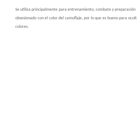
Se utiliza principalmente para entrenamiento, combate y preparación pa
obsesionado con el color del camuflaje, por lo que es bueno para oculta
colores.