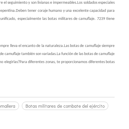
e el seguimiento y son livianas e impermeables.Los soldados especiales
ón repentina.Deben tener coraje humano y una excelente capacidad para
unificado, especialmente las botas militares de camuflaje. 7239 tiene
siempre lleva el encanto de la naturaleza.Las botas de camuflaje siempre
s de camuflaje también son variadas.La función de las botas de camuflaje
mo elegirlas?Para diferentes zonas, te proporcionamos diferentes botas
emallera
Botas militares de combate del ejército