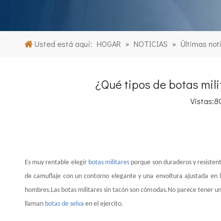
Usted está aquí:
HOGAR
»
NOTICIAS
»
Últimas not
¿Qué tipos de botas mil
Vistas:
8
Es muy rentable elegir
botas militares
porque son duraderos y resistent
de camuflaje con un contorno elegante y una envoltura ajustada en 
hombres.Las botas militares sin tacón son cómodas.No parece tener una s
llaman
botas de selva
en el ejercito.