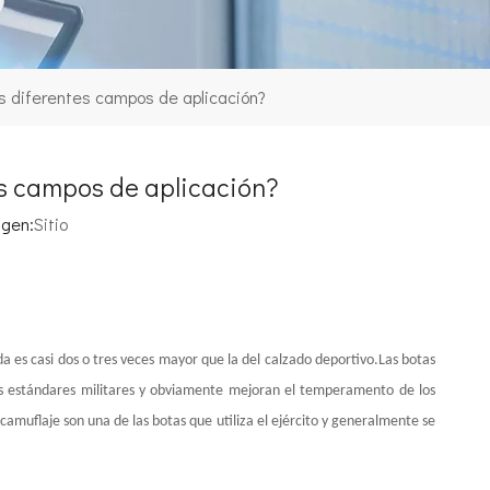
os diferentes campos de aplicación?
es campos de aplicación?
igen:
Sitio
a es casi dos o tres veces mayor que la del calzado deportivo.Las botas
os estándares militares y obviamente mejoran el temperamento de los
camuflaje son una de las botas que utiliza el ejército y generalmente se