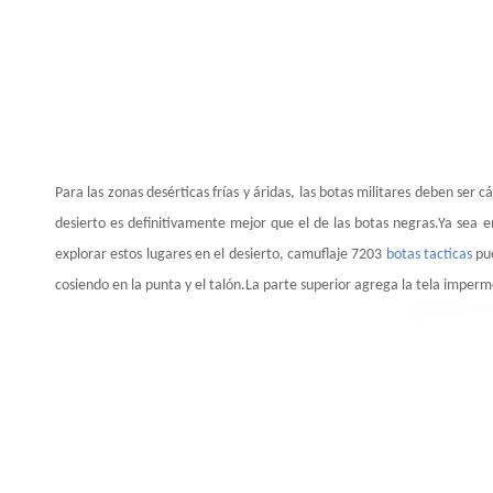
Para las zonas desérticas frías y áridas, las botas militares deben se
desierto es definitivamente mejor que el de las botas negras.Ya sea en
explorar estos lugares en el desierto, camuflaje 7203
botas tacticas
pue
cosiendo en la punta y el talón.La parte superior agrega la tela imper