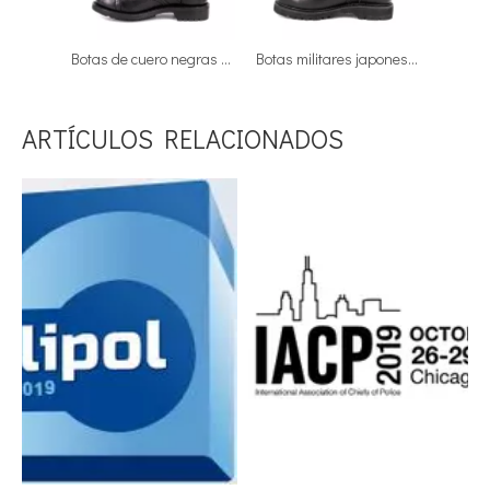
Botas de cuero negras oficial goodyear de alemania 6217
Botas militares japonesas de cuero completo de alto brillo y longitud personalizada 6272
ARTÍCULOS RELACIONADOS