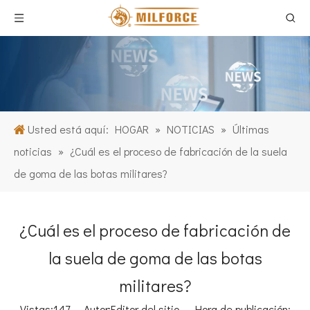
Usted está aquí:
HOGAR
»
NOTICIAS
»
Últimas
noticias
»
¿Cuál es el proceso de fabricación de la suela
de goma de las botas militares?
¿Cuál es el proceso de fabricación de
la suela de goma de las botas
militares?
Vistas:
147
Autor:Editor del sitio Hora de publicación: